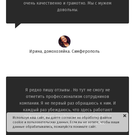
очень качественно и грамотно. Мы с мужем
довольны.
Ирина, домохозяйка. Симферополь
Я редко пишу отзывы . Но тут не смогу не
отметить профессионализм сотрудников
компании. Я не первый раз обращаюсь к ним. И
каждый раз убеждаюсь, что здесь работают
действительно профессионалы. Спасибо за
Используя наш сайт, вы даете согласие на обработку файлов
cookie и пользовательских данных. Если вы не хотите, чтобы ваши
поддержку!
Желаю вам процветания!
данные обрабатывались, пожалуйста покиньте сайт.