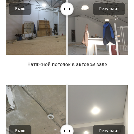
Было
Результат
Натяжной потолок в актовом зале
Было
Результат