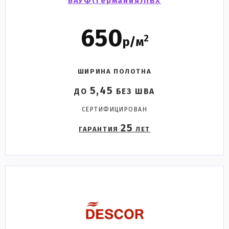
БАУФ(
германия
)ПВХ
650
2
р/м
ШИРИНА ПОЛОТНА
5,45
ДО
БЕЗ ШВА
СЕРТИФИЦИРОВАН
25
ГАРАНТИЯ
ЛЕТ