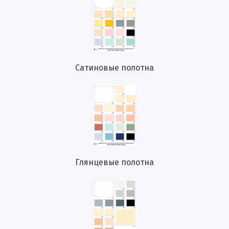
Сатиновые полотна
Глянцевые полотна