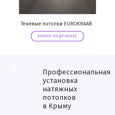
Теневые потолки EUROKRAAB
УЗНАТЬ ПОДРОБНЕЕ
❆
❆
*
❆
.
❄
❆
*
❄
❅
❄
Профессиональная
.
*
установка
❅
❆
.
❆
❅
натяжных
*
.
потолков
❅
❄
❄
❆
в Крыму
*
❄
❄