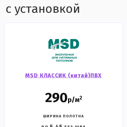
с установкой
MSD КЛАССИК (китай)ПВХ
290
2
р/м
ШИРИНА ПОЛОТНА