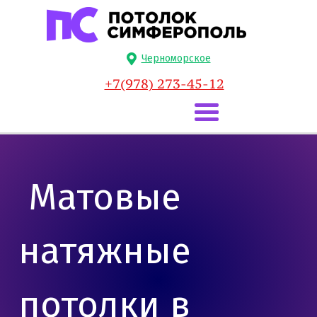
Черноморское
+7(978) 273-45-12
Матовые
натяжные
потолки в