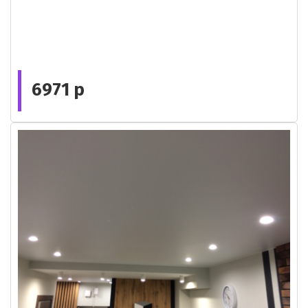
6971 р