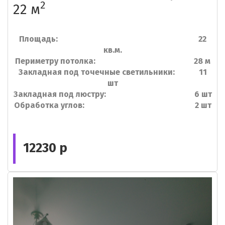
2
22 м
Площадь: 22
кв.м.
Периметру потолка: 28 м
Закладная под точечные светильники: 11
шт
Закладная под люстру: 6 шт
Обработка углов: 2 шт
12230 р