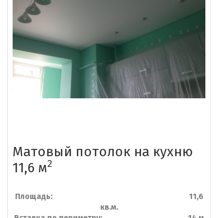
Матовый потолок на кухню
2
11,6 м
Площадь: 11,6
кв.м.
Вставка по периметру: 14 м