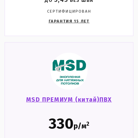
5,45
ДО
БЕЗ ШВА
СЕРТИФИЦИРОВАН
ГАРАНТИЯ 15 ЛЕТ
MSD ПРЕМИУМ (китай)ПВХ
330
2
р/м