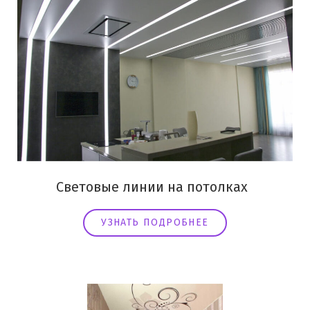
Световые линии на потолках
УЗНАТЬ ПОДРОБНЕЕ