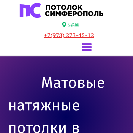
Судак
+7(978) 273-45-12
Матовые
натяжные
потолки в