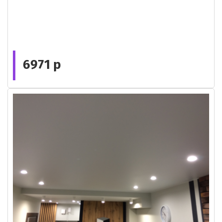
6971 р