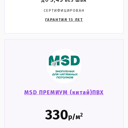
5,45
ДО
БЕЗ ШВА
СЕРТИФИЦИРОВАН
ГАРАНТИЯ 15 ЛЕТ
MSD ПРЕМИУМ (китай)ПВХ
330
2
р/м