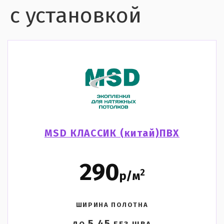
с установкой
MSD КЛАССИК (китай)ПВХ
290
2
р/м
ШИРИНА ПОЛОТНА