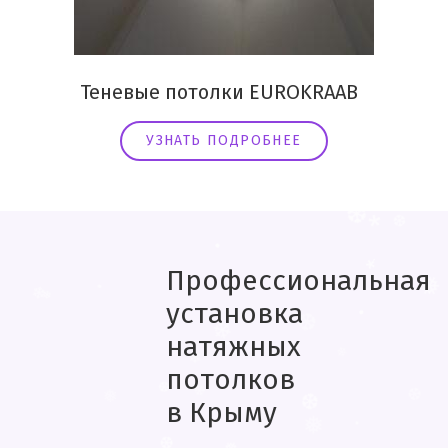
Теневые потолки EUROKRAAB
УЗНАТЬ ПОДРОБНЕЕ
*
❄
❅
❆
❅
*
.
*
❄
❅
❅
Профессиональная
❆
*
❆
*
установка
.
*
натяжных
.
.
❄
❅
потолков
❄
.
❆
в Крыму
❄
❄
❄
.