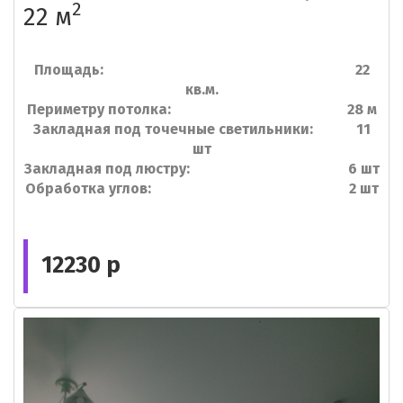
2
22 м
Площадь: 22
кв.м.
Периметру потолка: 28 м
Закладная под точечные светильники: 11
шт
Закладная под люстру: 6 шт
Обработка углов: 2 шт
12230 р