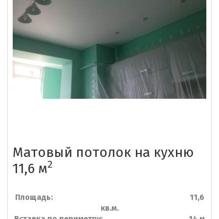
Матовый потолок на кухню
2
11,6 м
Площадь: 11,6
кв.м.
Вставка по периметру: 14 м