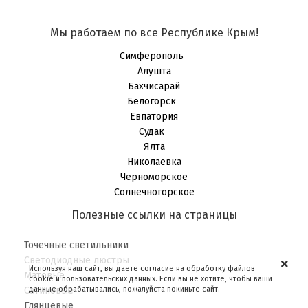
Мы работаем по все Республике Крым!
Симферополь
Алушта
Бахчисарай
Белогорск
Евпатория
Судак
Ялта
Николаевка
Черноморское
Солнечногорское
Полезные ссылки на страницы
Точечные светильники
Светодиодные люстры
Используя наш сайт, вы даете согласие на обработку файлов
Матовые
cookie и пользовательских данных. Если вы не хотите, чтобы ваши
данные обрабатывались, пожалуйста покиньте сайт.
Сатиновые
Глянцевые