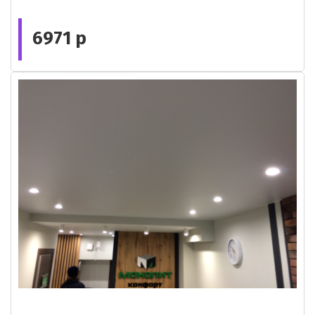
6971 р