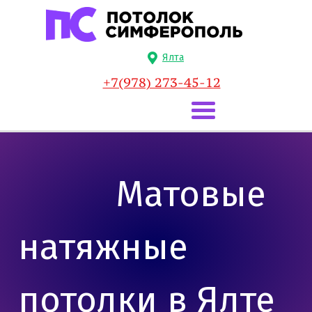
Ялта
+7(978) 273-45-12
Матовые
натяжные
потолки в Ялте