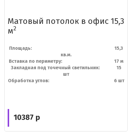
Матовый потолок в офис 15,3
2
м
Площадь: 15,3
кв.м.
Вставка по периметру: 17 м
Закладная под точечный светильник: 15
шт
Обработка углов: 6 шт
10387 р