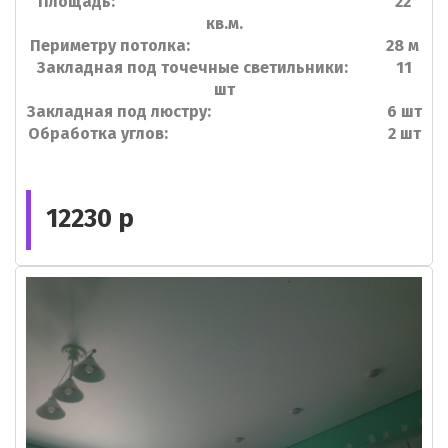
Площадь: 22
кв.м.
Периметру потолка: 28 м
Закладная под точечные светильники: 11
шт
Закладная под люстру: 6 шт
Обработка углов: 2 шт
12230 р