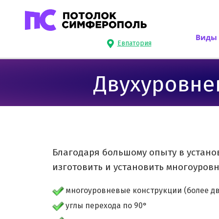
Виды 
Евпатория
Двухуровневы
Благодаря большому опыту в устано
изготовить и установить многоуров
многоуровневые конструкции (более дв
углы перехода по 90°