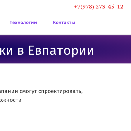
+7(978) 273-45-12
Технологии
Контакты
и в Евпатории
пании смогут спроектировать,
ложности