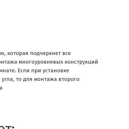
ю, которая подчеркнет все
монтажа многоуровневых конструкций
нате. Если при установке
 угла, то для монтажа второго
а