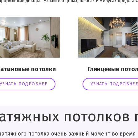
формление декора. Узнайте о ценах, плюсах и минусах представл
иновые потолки
Глянцевые потол
УЗНАТЬ ПОДРОБНЕЕ
УЗНАТЬ ПОДРОБНЕ
атяжных потолков п
ка очень важный момент во время ремо