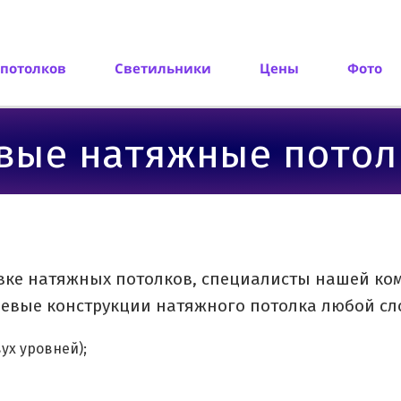
потолков
Светильники
Цены
Фото
е натяжные потолк
вке натяжных потолков, специалисты нашей ком
невые конструкции натяжного потолка любой с
ух уровней);