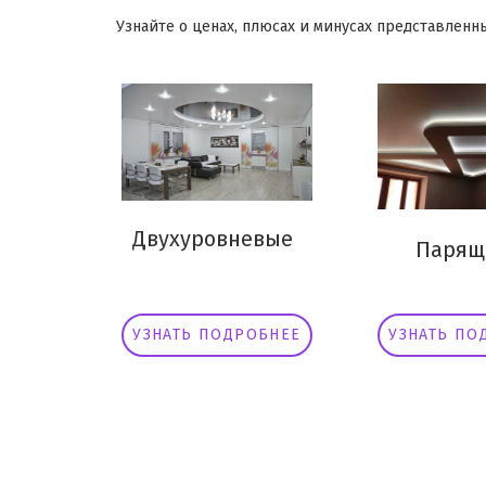
Узнайте о ценах, плюсах и минусах представленны
Двухуровневые
Парящ
УЗНАТЬ ПОДРОБНЕЕ
УЗНАТЬ ПО