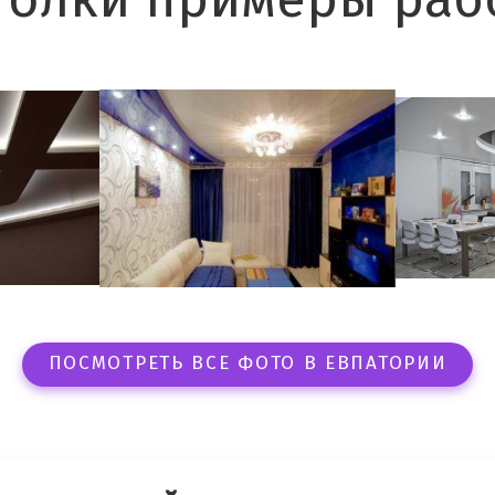
толки примеры рабо
ПОСМОТРЕТЬ ВСЕ ФОТО В ЕВПАТОРИИ