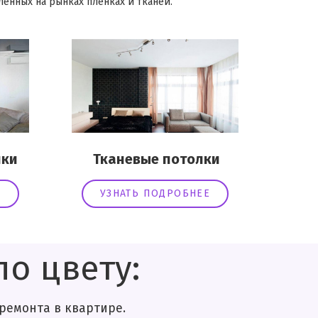
енных на рынках пленках и тканей.
ки
Тканевые потолки
Е
УЗНАТЬ ПОДРОБНЕЕ
о цвету:
нта в квартире.