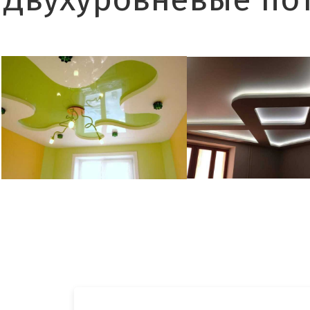
Двухуровневые по