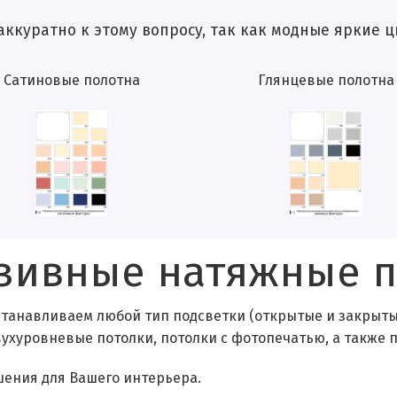
ому вопросу, так как модные яркие цвета м
Сатиновые полотна
Глянцевые полотна
зивные натяжные п
станавливаем любой тип подсветки (открытые и закрытые
двухуровневые потолки, потолки с фотопечатью, а также
ения для Вашего интерьера.