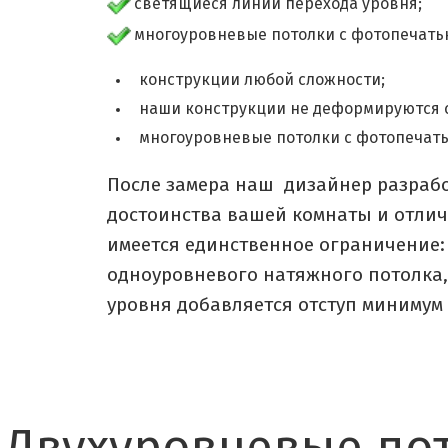
светящиеся линии перехода уровня;
многоуровневые потолки с фотопечат
конструкции любой сложности;
наши конструкции не деформируются с
многоуровневые потолки с фотопечат
После замера наш дизайнер разрабо
достоинства вашей комнаты и отлич
имеется единственное ограничение:
одноуровневого натяжного потолка, 
уровня добавляется отступ минимум 