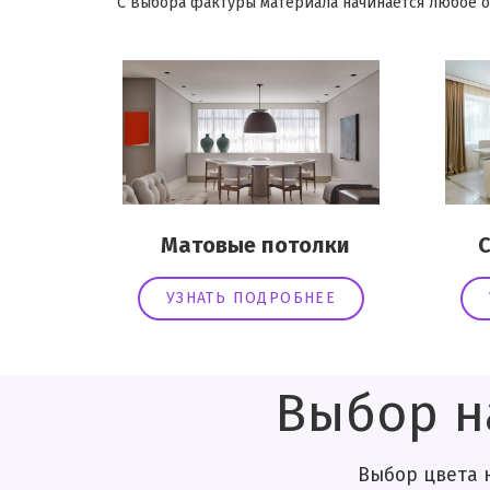
С выбора фактуры материала начинается любое о
Матовые потолки
Сат
УЗНАТЬ ПОДРОБНЕЕ
Выбор н
Выбор цвета натяжного потол