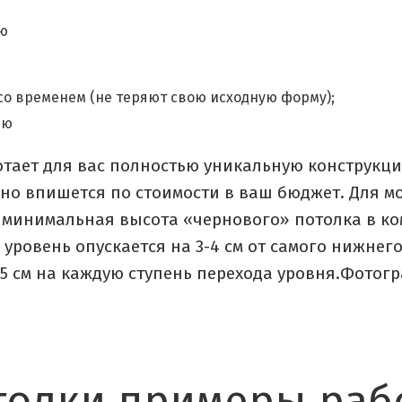
ью
о временем (не теряют свою исходную форму);
ью
тает для вас полностью уникальную конструкци
но впишется по стоимости в ваш бюджет. Для 
 минимальная высота «чернового» потолка в ком
уровень опускается на 3-4 см от самого нижнего
5 см на каждую ступень перехода уровня.Фотогр