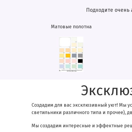
Подходите очень аккуратно к эт
Матовые полотна
Эксклю
Создадим для вас эксклюзивный уют! Мы у
светильники различного типа и прочее), 
Мы создадим интересные и эффектные реш