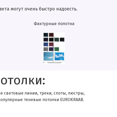
огут очень быстро надоесть.
Фактурные полотна
отолки:
 световые линии, треки, споты, люстры,
 популярные теневые потолки EUROKRAAB.