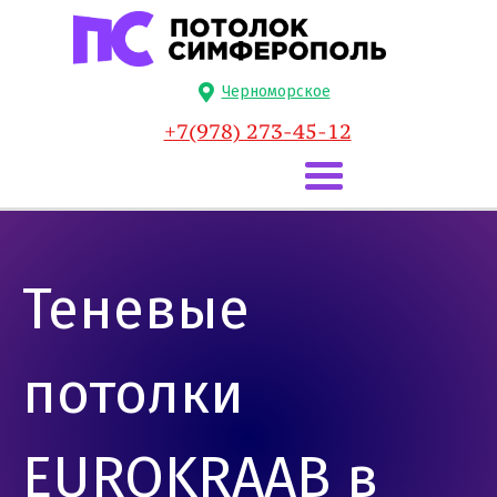
Черноморское
+7(978) 273-45-12
Теневые
потолки
EUROKRAAB в