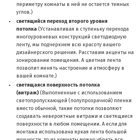
периметру комнаты в ней не остается темных
углов.
)
светящийся переход второго уровня
потолка
(Устанавливая в ступеньку перехода
многоуровневых конструкций светодиодную
ленту, мы подчеркнем всю красоту вашего
дизайнерского решения. Расставим акценты на
зонировании помещения. А цветная лента
позволит менять настроение и атмосферу в
вашей комнате.
)
светящаяся поверхность потолка
(витраж)
(Выполненные с использованием
светопропускающей (полупрозрачной) пленки
вместо обычной, такие потолки позволяют
создавать невероятные витражи и светящиеся
поверхности в любом помещении. А если для
монтажа использована яркая лента большой
мощности, то из комнаты можно убрать все