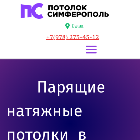
Судак
+7(978) 273-45-12
Парящие
натяжные
потолки в