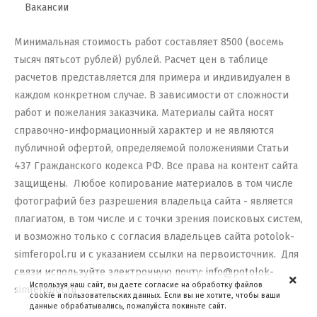
Вакансии
Минимальная стоимость работ составляет 8500 (восемь
тысяч пятьсот рублей) рублей. Расчет цен в таблице
расчетов представляется для примера и индивидуален в
каждом конкретном случае. В зависимости от сложности
работ и пожелания заказчика.
Материалы сайта носят
справочно-информационный характер и не являются
публичной офертой, определяемой положениями Статьи
437 Гражданского кодекса РФ. Все права на контент сайта
защищены. Любое копирование материалов в том числе
фотографий без разрешения владельца сайта - является
плагиатом, в том числе и с точки зрения поисковых систем,
и возможно только с согласия владельцев сайта potolok-
simferopol.ru и с указанием ссылки на первоисточник. Для
связи используйте электронную почту: info@potolok-
Используя наш сайт, вы даете согласие на обработку файлов
simferopol.ru
cookie и пользовательских данных. Если вы не хотите, чтобы ваши
данные обрабатывались, пожалуйста покиньте сайт.