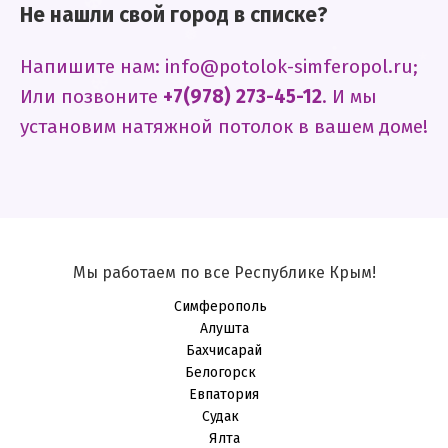
.
Не нашли свой город в списке?
.
❅
❄
❄
❄
.
❆
Напишите нам: info@potolok-simferopol.ru;
.
❅
Или позвоните
+7(978) 273-45-12
. И мы
.
❆
установим натяжной потолок в вашем доме!
*
❅
❆
.
❆
Мы работаем по все Республике Крым!
Симферополь
Алушта
Бахчисарай
Белогорск
Евпатория
Судак
Ялта