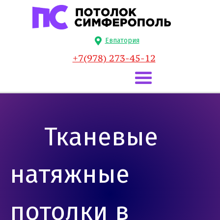
Евпатория
+7(978) 273-45-12
Тканевые
натяжные
потолки в