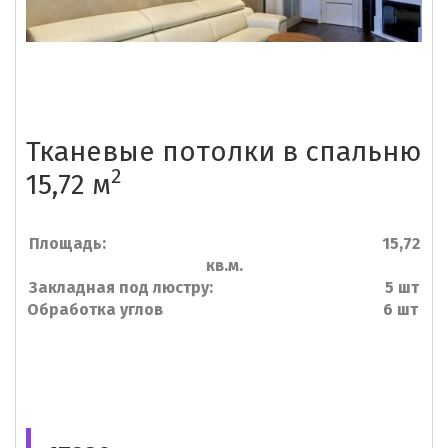
Тканевые потолки в спальню
2
15,72 м
Площадь: 15,72
кв.м.
Закладная под люстру: 5 шт
Обработка углов 6 шт