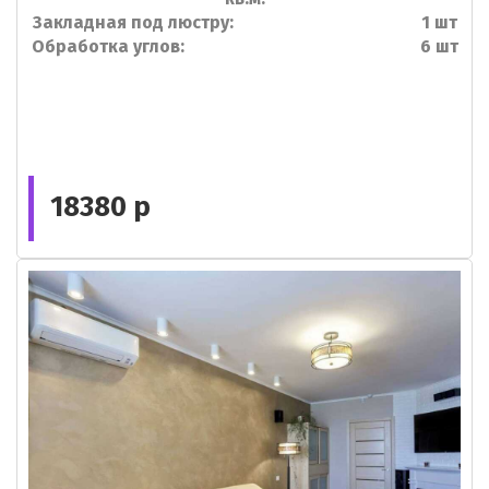
Закладная под люстру: 1 шт
Обработка углов: 6 шт
18380 р