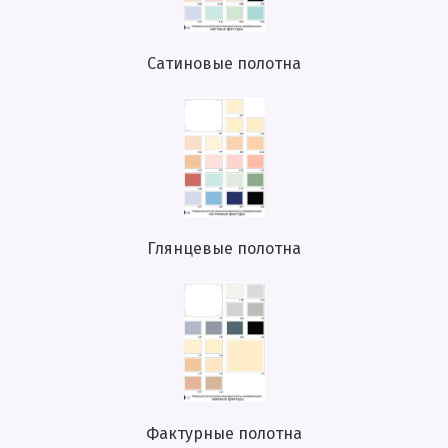
Сатиновые полотна
Глянцевые полотна
Фактурные полотна