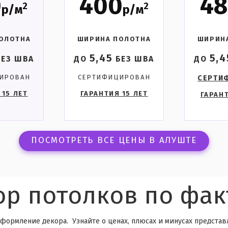
0
400
4
2
2
р/м
р/м
ОЛОТНА
ШИРИНА ПОЛОТНА
ШИРИН
5,45
5,4
ЕЗ ШВА
ДО
БЕЗ ШВА
ДО
ИРОВАН
СЕРТИФИЦИРОВАН
СЕРТИ
 15 ЛЕТ
ГАРАНТИЯ 15 ЛЕТ
ГАРАНТ
ПОСМОТРЕТЬ ВСЕ ЦЕНЫ В АЛУШТЕ
р потолков по фак
формление декора. Узнайте о ценах, плюсах и минусах представл