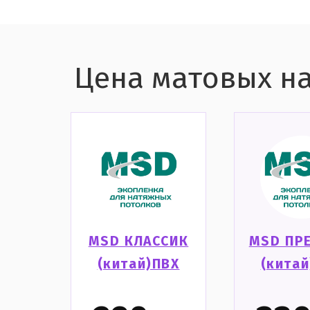
Цена матовых на
MSD КЛАССИК
MSD ПР
(китай)ПВХ
(китай