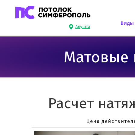
Виды 
Алушта
Матовые на
Расчет натяж
Цена действительна при зак