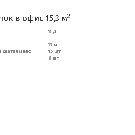
2
ок в офис 15,3 м
ь: 15,3
риметру: 17 м
ный светильник: 15 шт
углов: 6 шт