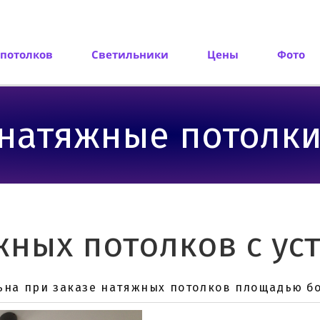
потолков
Светильники
Цены
Фото
тяжные потолки 
ных потолков с ус
азе натяжных потолков площадью бол