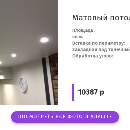
Матовый потол
Площад
кв.м.
Вставка по пе
Закладная под точеч
Обработка 
10387 р
ПОСМОТРЕТЬ ВСЕ ФОТО В АЛУШТЕ