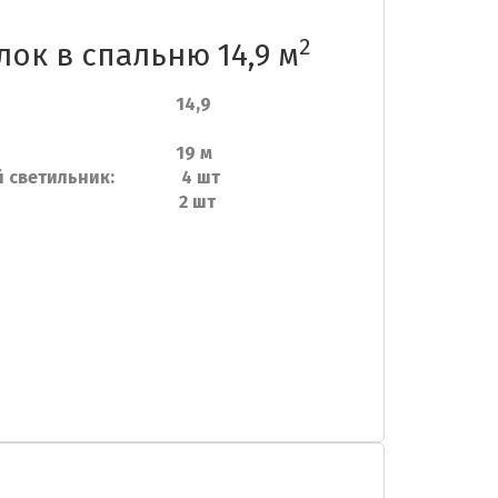
2
ок в спальню 14,9 м
ь: 14,9
риметру: 19 м
ный светильник: 4 шт
углов: 2 шт