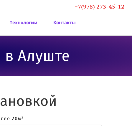
+7(978) 273-45-12
Технологии
Контакты
в Алуште
тановкой
2
ее 20м