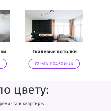
ки
Тканевые потолки
Е
УЗНАТЬ ПОДРОБНЕЕ
о цвету:
нта в квартире.