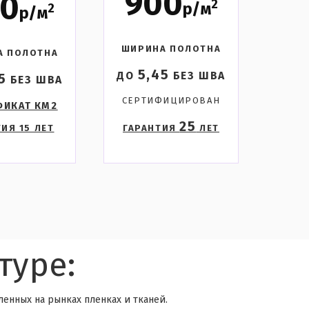
900
80
2
р/м
2
р/м
ШИРИНА ПОЛОТНА
А ПОЛОТНА
5,45
ДО
БЕЗ ШВА
5
БЕЗ ШВА
СЕРТИФИЦИРОВАН
ФИКАТ КМ2
25
ИЯ 15 ЛЕТ
ГАРАНТИЯ
ЛЕТ
туре:
енных на рынках пленках и тканей.