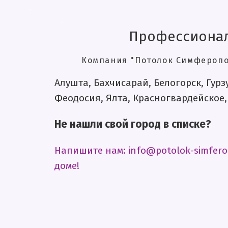
❄
Профессионал
.
.
Компания "Потолок Симферопо
Алушта, Бахчисарай, Белогорск, Гурз
Феодосия, Ялта, Красногвардейское,
❆
❄
Не нашли свой город в списке?
Напишите нам: info@potolok-simfero
доме!