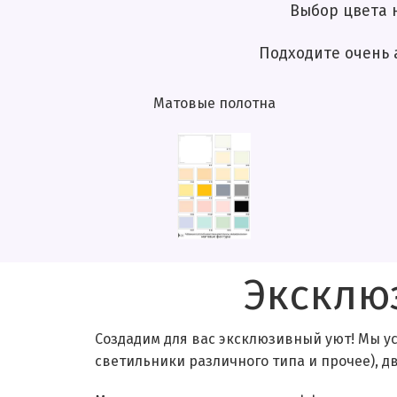
Выбор цвета натяжного потол
Подходите очень аккуратно к эт
Матовые полотна
Эксклю
Создадим для вас эксклюзивный уют! Мы у
светильники различного типа и прочее), 