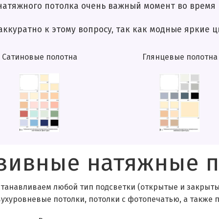
ка очень важный момент во время ремо
ому вопросу, так как модные яркие цвета м
Сатиновые полотна
Глянцевые полотна
зивные натяжные п
станавливаем любой тип подсветки (открытые и закрытые
двухуровневые потолки, потолки с фотопечатью, а также