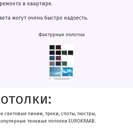
нта в квартире.
огут очень быстро надоесть.
Фактурные полотна
отолки:
 световые линии, треки, споты, люстры,
 популярные теневые потолки EUROKRAAB.