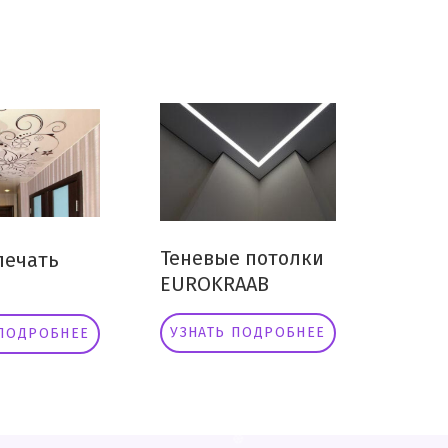
Теневые потолки
ечать
EUROKRAAB
УЗНАТЬ ПОДРОБНЕЕ
 ПОДРОБНЕЕ
❄
❅