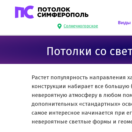
Виды 
Солнечногорское
Потолки со свет
Растет популярность направления х
конструкции набирает все большую 
невероятную атмосферу в любом пом
дополнительных «стандартных» осв
самое интересное начинается при ег
невероятные светлые формы и геом