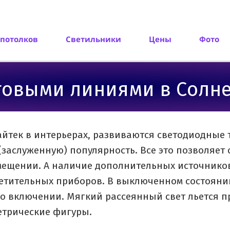
потолков
Светильники
Цены
Фото
овыми линиями в Солне
айтек в интерьерах, развиваются светодиодные 
(заслуженную) популярность. Все это позволяет
ещении. А наличие дополнительных источников
етительных приборов. В выключенном состоянии
о включении. Мягкий рассеянный свет льется пр
етрические фигуры.