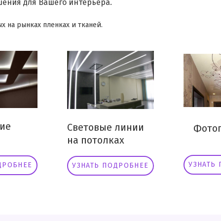
ения для Вашего интерьера.
х на рынках пленках и тканей.
ие
Световые линии
Фотоп
на потолках
УЗНАТЬ
ДРОБНЕЕ
УЗНАТЬ ПОДРОБНЕЕ
.
❆