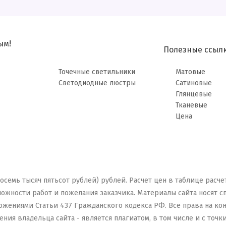
ым!
Полезные ссыл
Точечные светильники
Матовые
Светодиодные люстры
Сатиновые
Глянцевые
Тканевые
Цена
осемь тысяч пятьсот рублей) рублей. Расчет цен в таблице расч
ложности работ и пожелания заказчика.
Материалы сайта носят 
ожениями Статьи 437 Гражданского кодекса РФ. Все права на к
ия владельца сайта - является плагиатом, в том числе и с точк