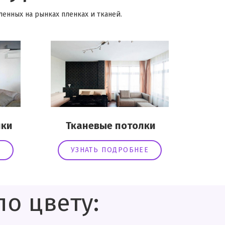
енных на рынках пленках и тканей.
ки
Тканевые потолки
Е
УЗНАТЬ ПОДРОБНЕЕ
о цвету: