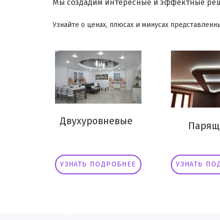
Мы создадим интересные и эффектные реш
Узнайте о ценах, плюсах и минусах представленны
Двухуровневые
Парящ
УЗНАТЬ ПОДРОБНЕЕ
УЗНАТЬ ПО
.