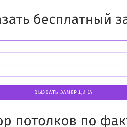
азать бесплатный з
ВЫЗВАТЬ ЗАМЕРЩИКА
р потолков по фак