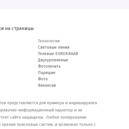
ки на страницы
Технологии
Световые линии
Теневые EUROKRAAB
Двухуровневые
Фотопечать
Парящие
Фото
Вакансии
етов представляется для примера и индивидуален
справочно-информационный характер и не
онтент сайта защищены. Любое копирование
и зрения поисковых систем, и возможно только с