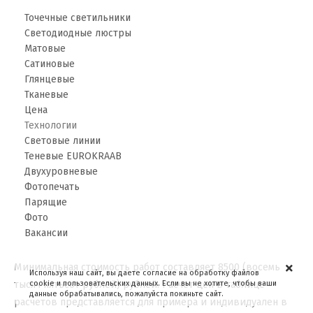
Точечные светильники
Светодиодные люстры
Матовые
Сатиновые
Глянцевые
Тканевые
Цена
Технологии
Световые линии
Теневые EUROKRAAB
Двухуровневые
Фотопечать
Парящие
Фото
Вакансии
Минимальная стоимость работ составляет 8500 (восемь
Используя наш сайт, вы даете согласие на обработку файлов
cookie и пользовательских данных. Если вы не хотите, чтобы ваши
тысяч пятьсот рублей) рублей. Расчет цен в таблице
данные обрабатывались, пожалуйста покиньте сайт.
расчетов представляется для примера и индивидуален в