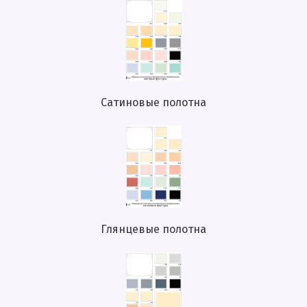
Сатиновые полотна
Глянцевые полотна