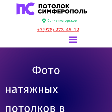
Солнечногорское
+7(978) 273-45-12
Фото
натяжных
потолков в